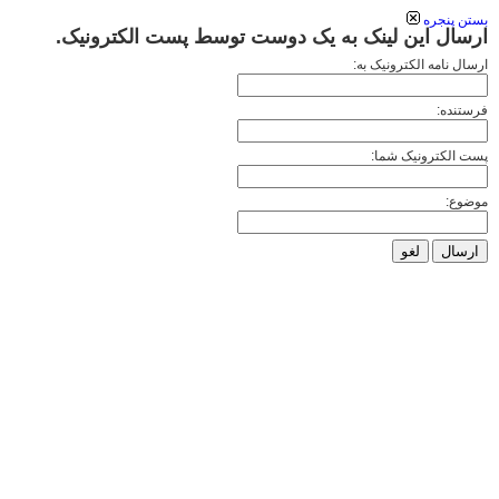
بستن پنجره
ارسال این لینک به یک دوست توسط پست الکترونیک.
ارسال نامه الکترونیک به:
فرستنده:
پست الکترونیک شما:
موضوع:
ارسال
لغو