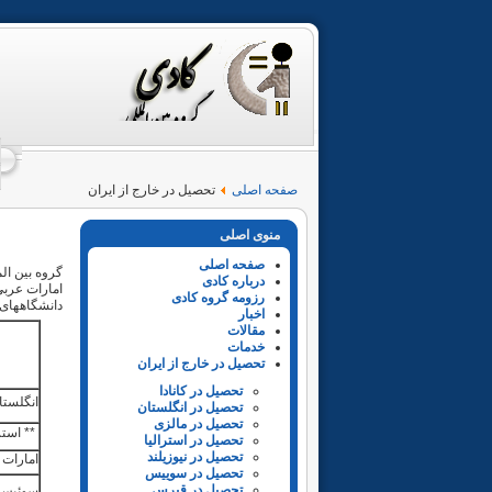
صفحه اصلی
تحصیل در خارج از ایران
منوی اصلی
صفحه اصلی
گروه بین الم
درباره کادی
رزومه گروه کادی
دانشگاههای 
اخبار
مقالات
خدمات
تحصیل در خارج از ایران
تحصیل در کانادا
انگلستا
تحصیل در انگلستان
تحصیل در مالزی
** استر
تحصیل در استرالیا
تحصیل در نیوزیلند
امارات 
تحصیل در سوییس
تحصیل در قبرس
سوئیس