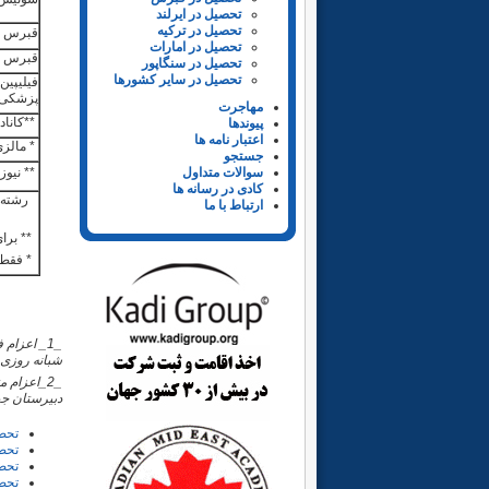
تحصیل در ایرلند
تحصیل در ترکیه
قبرس ت
تحصیل در امارات
قبرس ی
تحصیل در سنگاپور
تحصیل در سایر کشورها
فیلیپین
پزشکی)
مهاجرت
**کانادا
پیوندها
اعتبار نامه ها
* مالز
جستجو
سوالات متداول
** نیوزل
کادی در رسانه ها
رشته 
ارتباط با ما
** برای
* فقط 
_1_
شبانه روزی 
_2_
اعزام م
دبیرستان جه
تحصی
تحصی
تحصی
تحص