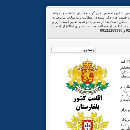
خصص یا غیرمتخصص هیچ گونه فعالیتی نداشته و نخواهد
ا و قیمت های ذکر شده در مطالب وب سایت مربوط به
ممکن است بعد از مدتی با توجه به تغییر قیمت ارز و
 یابد لذا بعد از مطالعه وب سایت برای اطلاع از لیست
Mala
و
لستان،
د 14سال سابقه در زمينه‌هاي
للي و
ارات،
ركت‌ها
قامت و
 براي
ريكا،
ذيرش و
ورند.